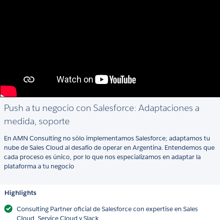
Push a tu negocio con Salesforce: Adaptaciones a
medida, soporte
En AMN Consulting no sólo implementamos Salesforce; adaptamos tu
nube de Sales Cloud al desafío de operar en Argentina. Entendemos que
cada proceso es único, por lo que nos especializamos en adaptar la
plataforma a tu negocio
Highlights
Consulting Partner oficial de Salesforce con expertise en Sales
Cloud, Service Cloud y Slack