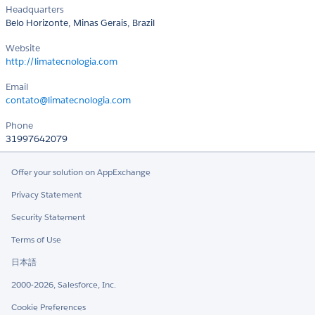
Headquarters
Belo Horizonte, Minas Gerais, Brazil
Website
http://limatecnologia.com
Email
contato@limatecnologia.com
Phone
31997642079
Offer your solution on AppExchange
Privacy Statement
Security Statement
Terms of Use
日本語
2000-2026, Salesforce, Inc.
Cookie Preferences