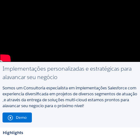
Implementações personalizadas e estratégicas para
alavancar seu negócio
Somos um Consultoria especialista em implementações Salesforce com
experiencia diversificada em projetos de diversos segmentos de atuação
,e através da entrega de soluções multi-cloud estamos prontos para
alavancar seu negocio para o próximo nível!
Demo
Highlights