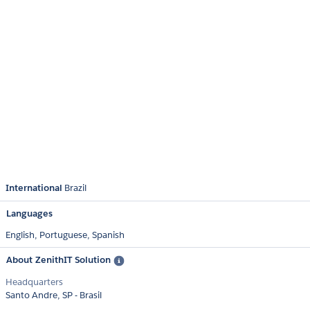
International
Brazil
Languages
English,
Portuguese,
Spanish
About ZenithIT Solution
Headquarters
Santo Andre, SP - Brasil