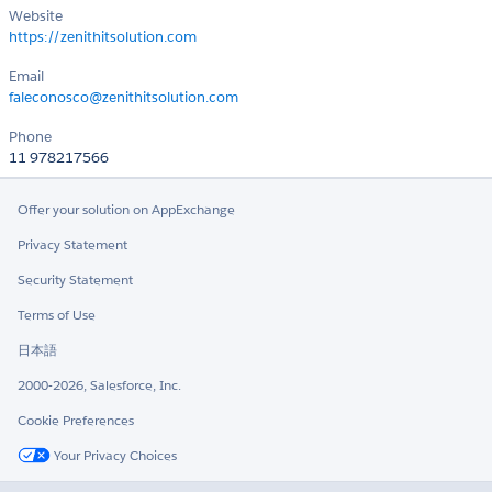
Website
https://zenithitsolution.com
Email
faleconosco@zenithitsolution.com
Phone
11 978217566
Offer your solution on AppExchange
Privacy Statement
Security Statement
Terms of Use
日本語
2000-2026, Salesforce, Inc.
Cookie Preferences
Your Privacy Choices