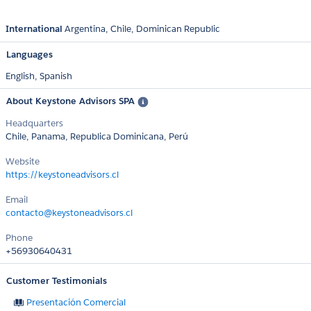
International
Argentina
Chile
Dominican Republic
Languages
English,
Spanish
About Keystone Advisors SPA
Headquarters
Chile, Panama, Republica Dominicana, Perú
Website
https://keystoneadvisors.cl
Email
contacto@keystoneadvisors.cl
Phone
+56930640431
Customer Testimonials
Presentación Comercial