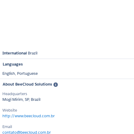
International
Brazil
Languages
English,
Portuguese
About BeeCloud Solutions
Headquarters
Mogi Mirim, SP, Brazil
Website
http://www.beecloud.com.br
Email
contato@beecloud.com.br