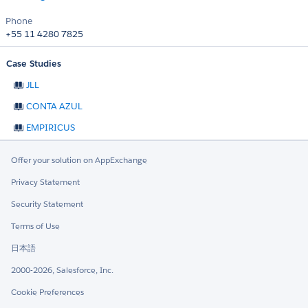
Phone
+55 11 4280 7825
Case Studies
JLL
CONTA AZUL
EMPIRICUS
Offer your solution on AppExchange
Privacy Statement
Security Statement
Terms of Use
日本語
2000-2026, Salesforce, Inc.
Cookie Preferences