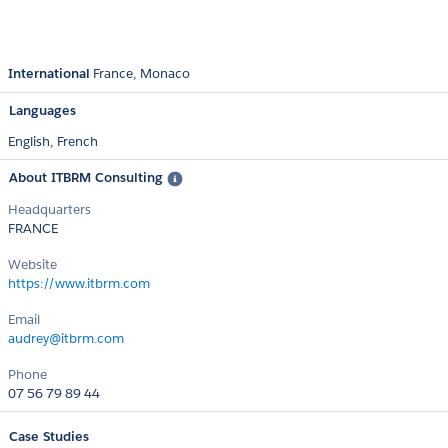
International
France
Monaco
Languages
English,
French
About ITBRM Consulting
Headquarters
FRANCE
Website
https://www.itbrm.com
Email
audrey@itbrm.com
Phone
07 56 79 89 44
Case Studies