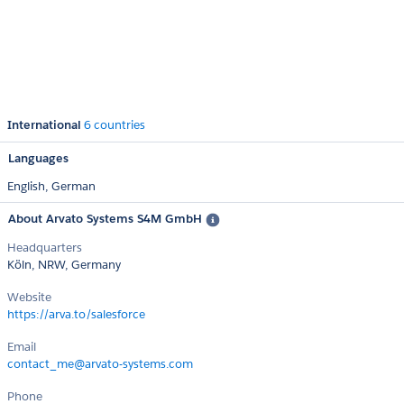
International
6 countries
Languages
English,
German
About Arvato Systems S4M GmbH
Headquarters
Köln, NRW, Germany
Website
https://arva.to/salesforce
Email
contact_me@arvato-systems.com
Phone