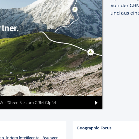
Von der CRM 
und aus ein
r. Wir führen Sie zum CRM-Gipfel
Geographic Focus
ßen, indem intelligente Lösungen