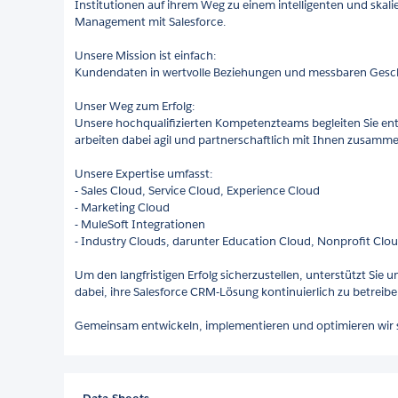
Institutionen auf ihrem Weg zu einem intelligenten und skal
Management mit Salesforce.
Unsere Mission ist einfach:
Kundendaten in wertvolle Beziehungen und messbaren Gesch
Unser Weg zum Erfolg:
Unsere hochqualifizierten Kompetenzteams begleiten Sie en
arbeiten dabei agil und partnerschaftlich mit Ihnen zusamme
Unsere Expertise umfasst:
- Sales Cloud, Service Cloud, Experience Cloud
- Marketing Cloud
- MuleSoft Integrationen
- Industry Clouds, darunter Education Cloud, Nonprofit Cl
Um den langfristigen Erfolg sicherzustellen, unterstützt Sie
dabei, ihre Salesforce CRM-Lösung kontinuierlich zu betreibe
Gemeinsam entwickeln, implementieren und optimieren wir s