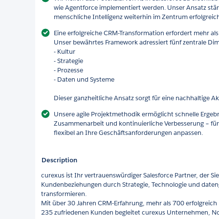
wie Agentforce implementiert werden. Unser Ansatz stä
menschliche Intelligenz weiterhin im Zentrum erfolgrei
Eine erfolgreiche CRM-Transformation erfordert mehr als
Unser bewährtes Framework adressiert fünf zentrale Di
- Kultur
- Strategie
- Prozesse
- Daten und Systeme
Dieser ganzheitliche Ansatz sorgt für eine nachhaltige A
Unsere agile Projektmethodik ermöglicht schnelle Ergeb
Zusammenarbeit und kontinuierliche Verbesserung – für 
flexibel an Ihre Geschäftsanforderungen anpassen.
Description
curexus ist Ihr vertrauenswürdiger Salesforce Partner, der Sie
Kundenbeziehungen durch Strategie, Technologie und daten
transformieren.
Mit über 30 Jahren CRM-Erfahrung, mehr als 700 erfolgrei
235 zufriedenen Kunden begleitet curexus Unternehmen, No