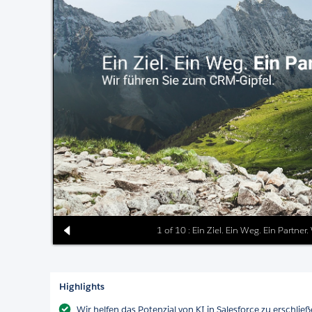
1 of 10 : Ein Ziel. Ein Weg. Ein Partne
Highlights
Wir helfen das Potenzial von KI in Salesforce zu erschlie