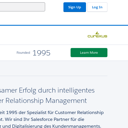
Sign Up
Log In
1995
Founded
Learn More
mer Erfolg durch intelligentes
r Relationship Management
seit 1995 der Spezialist für Customer Relationship
Wir sind Ihr Salesforce Partner für die
 und Digitalisierung des Kundenmanagements.