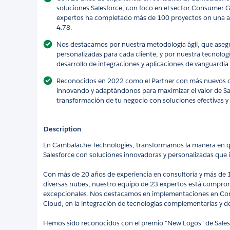
soluciones Salesforce, con foco en el sector Consumer 
expertos ha completado más de 100 proyectos on una alta
4.78.
Nos destacamos por nuestra metodología ágil, que asegu
personalizadas para cada cliente, y por nuestra tecnolog
desarrollo de integraciones y aplicaciones de vanguardia.
Reconocidos en 2022 como el Partner con más nuevos c
innovando y adaptándonos para maximizar el valor de Sa
transformación de tu negocio con soluciones efectivas y
Description
En Cambalache Technologies, transformamos la manera en qu
Salesforce con soluciones innovadoras y personalizadas que im
Con más de 20 años de experiencia en consultoría y más de
diversas nubes, nuestro equipo de 23 expertos está comprom
excepcionales. Nos destacamos en implementaciones en Co
Cloud, en la integración de tecnologías complementarias y de
Hemos sido reconocidos con el premio "New Logos" de Sales