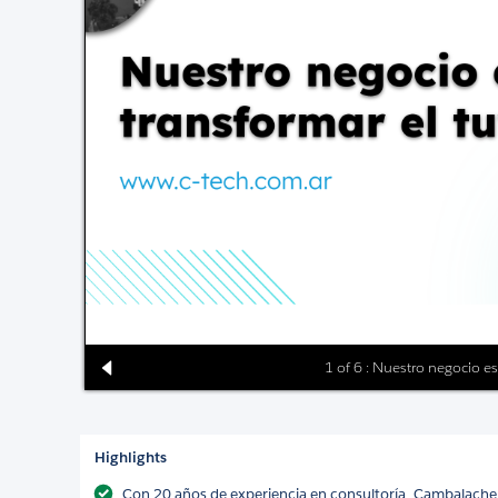
1 of 6 : Nuestro negocio es
Highlights
Con 20 años de experiencia en consultoría, Cambalache