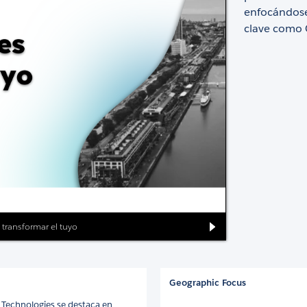
enfocándose
clave como
 transformar el tuyo
Geographic Focus
 Technologies se destaca en