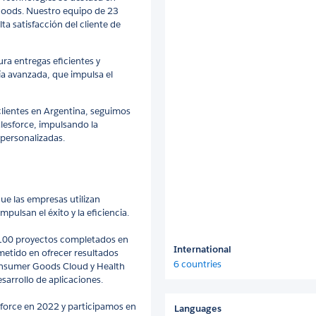
Goods. Nuestro equipo de 23
 satisfacción del cliente de
ra entregas eficientes y
ía avanzada, que impulsa el
lientes en Argentina, seguimos
lesforce, impulsando la
 personalizadas.
e las empresas utilizan
pulsan el éxito y la eficiencia.
 100 proyectos completados en
International
etido en ofrecer resultados
6 countries
nsumer Goods Cloud y Health
sarrollo de aplicaciones.
force en 2022 y participamos en
Languages