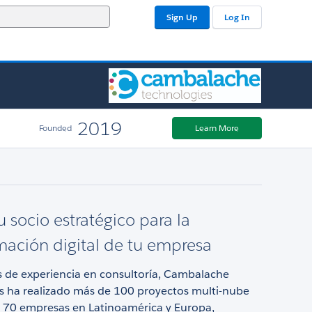
Sign Up
Log In
2019
Founded
Learn More
 socio estratégico para la
mación digital de tu empresa
 de experiencia en consultoría, Cambalache
s ha realizado más de 100 proyectos multi-nube
 70 empresas en Latinoamérica y Europa,