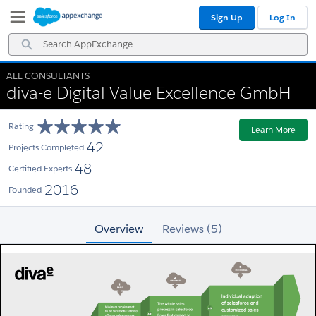
Skip
Skip
Sign Up
Log In
to
to
Navigation
Main
Search
Content
AppExchange
ALL CONSULTANTS
diva-e Digital Value Excellence GmbH
Rating
Learn More
42
Projects Completed
48
Certified Experts
2016
Founded
Overview
Reviews (5)