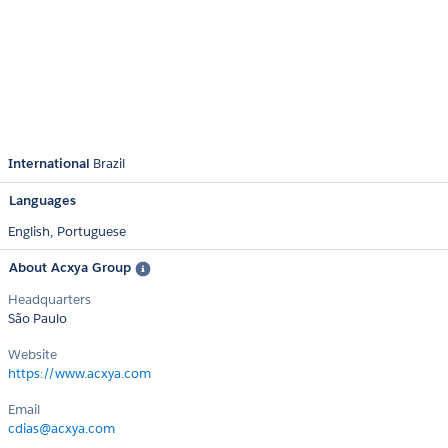
International
Brazil
Languages
English,
Portuguese
About Acxya Group
Headquarters
São Paulo
Website
https://www.acxya.com
Email
cdias@acxya.com