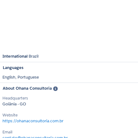
International
Brazil
Languages
English,
Portuguese
About Ohana Consultoria
Headquarters
Goiânia - GO
Website
https://ohanaconsultoria.com.br
Email
contato@ohanaconsultoria.com.br