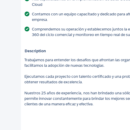
Cloud
Contamos con un equipo capacitado y dedicado para afr
empresa.
Comprendemos su operación y establecemos juntos la est
360 del ciclo comercial y monitoreo en tiempo real de s
Description
Trabajamos para entender los desafíos que afrontan las organ
facilitamos la adopción de nuevas tecnologías.
Ejecutamos cada proyecto con talento certificado y una prob
obtener resultados de excelencia.
Nuestros 25 años de experiencia, nos han brindado una sóli
permite innovar constantemente para brindar los mejores ser
clientes de una manera eficaz y efectiva.