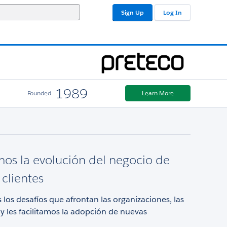
Sign Up
Log In
1989
Founded
Learn More
os la evolución del negocio de
 clientes
os desafíos que afrontan las organizaciones, las
 les facilitamos la adopción de nuevas