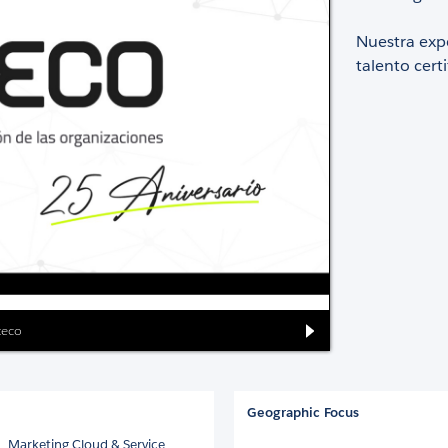
Nuestra exp
talento cert
eteco
Geographic Focus
, Marketing Cloud & Service