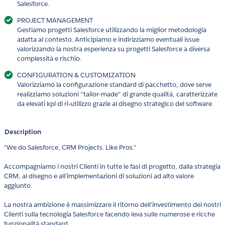
Salesforce.
PROJECT MANAGEMENT
Gestiamo progetti Salesforce utilizzando la miglior metodologia
adatta al contesto. Anticipiamo e indirizziamo eventuali issue
valorizzando la nostra esperienza su progetti Salesforce a diversa
complessità e rischio.
CONFIGURATION & CUSTOMIZATION
Valorizziamo la configurazione standard di pacchetto, dove serve
realizziamo soluzioni “tailor-made” di grande qualità, caratterizzate
da elevati kpi di ri-utilizzo grazie al disegno strategico del software.
Description
"We do Salesforce, CRM Projects. Like Pros."
Accompagniamo i nostri Clienti in tutte le fasi di progetto, dalla strategia
CRM, al disegno e all’implementazioni di soluzioni ad alto valore
aggiunto.
La nostra ambizione è massimizzare il ritorno dell’investimento dei nostri
Clienti sulla tecnologia Salesforce facendo leva sulle numerose e ricche
funzionalità standard.