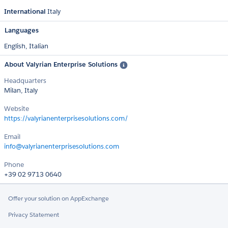
International
Italy
Languages
English,
Italian
About Valyrian Enterprise Solutions
Headquarters
Milan, Italy
Website
https://valyrianenterprisesolutions.com/
Email
info@valyrianenterprisesolutions.com
Phone
+39 02 9713 0640‬
Offer your solution on AppExchange
Privacy Statement