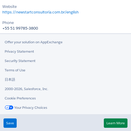
Website
https://newstartconsultoria.com.br/english
Phone
+55 51 99785-3800
Offer your solution on AppExchange
Privacy Statement
Security Statement
Terms of Use
日本語
2000-2026, Salesforce, Inc.
Cookie Preferences
Your Privacy Choices
Twitter
LinkedIn
Save
Learn More