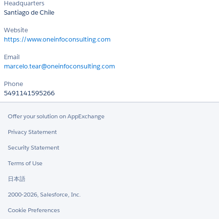
Headquarters
Santiago de Chile
Website
https://www.oneinfoconsulting.com
Email
marcelo.tear@oneinfoconsulting.com
Phone
5491141595266
Offer your solution on AppExchange
Privacy Statement
Security Statement
Terms of Use
日本語
2000-2026, Salesforce, Inc.
Cookie Preferences