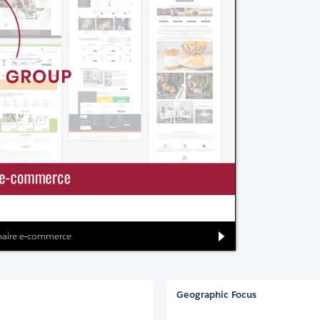
tenaire e-commerce
Geographic Focus