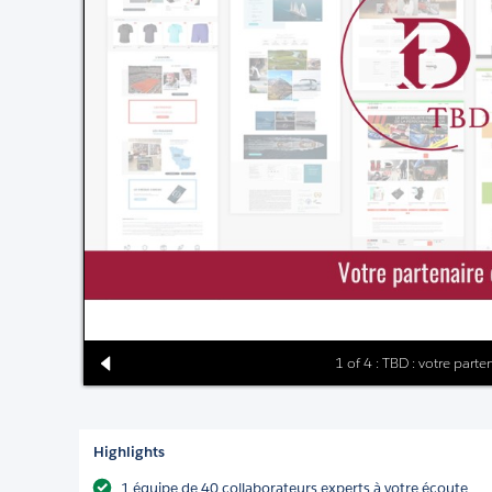
1 of 4 : TBD : votre par
Highlights
1 équipe de 40 collaborateurs experts à votre écoute