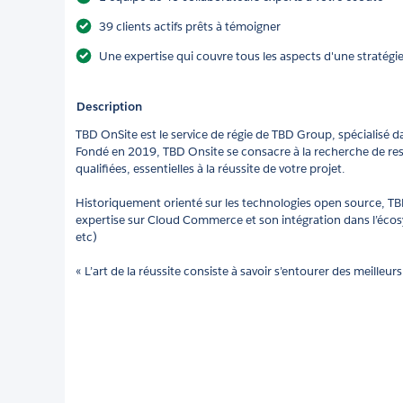
39 clients actifs prêts à témoigner
Une expertise qui couvre tous les aspects d'une straté
Description
TBD OnSite est le service de régie de TBD Group, spécialisé 
Fondé en 2019, TBD Onsite se consacre à la recherche de r
qualifiées, essentielles à la réussite de votre projet.
Historiquement orienté sur les technologies open source, T
expertise sur Cloud Commerce et son intégration dans l’éco
etc)
« L’art de la réussite consiste à savoir s’entourer des meilleurs