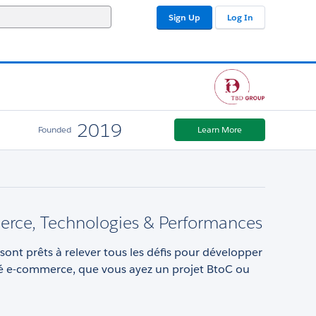
Sign Up
Log In
2019
Founded
Learn More
rce, Technologies & Performances
sont prêts à relever tous les défis pour développer
ité e-commerce, que vous ayez un projet BtoC ou