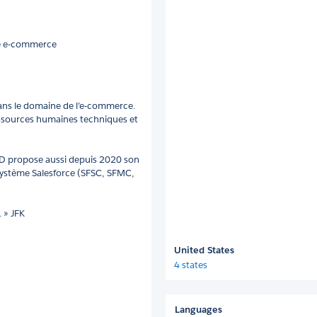
gie e-commerce
dans le domaine de l’e-commerce.
essources humaines techniques et
BD propose aussi depuis 2020 son
système Salesforce (SFSC, SFMC,
. » JFK
United States
4 states
Languages