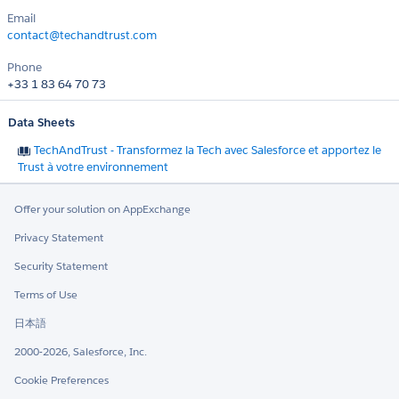
Email
contact@techandtrust.com
Phone
+33 1 83 64 70 73
Data Sheets
TechAndTrust - Transformez la Tech avec Salesforce et apportez le
Trust à votre environnement
Offer your solution on AppExchange
Privacy Statement
Security Statement
Terms of Use
日本語
2000-2026, Salesforce, Inc.
Cookie Preferences