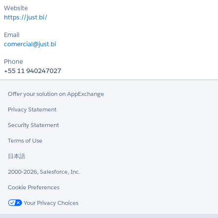
Website
https://just.bi/
Email
comercial@just.bi
Phone
+55 11 940247027
Offer your solution on AppExchange
Privacy Statement
Security Statement
Terms of Use
日本語
2000-2026, Salesforce, Inc.
Cookie Preferences
Your Privacy Choices