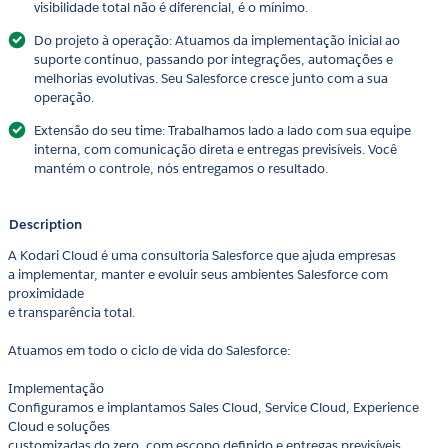
visibilidade total não é diferencial, é o mínimo.
Do projeto à operação: Atuamos da implementação inicial ao
suporte contínuo, passando por integrações, automações e
melhorias evolutivas. Seu Salesforce cresce junto com a sua
operação.
Extensão do seu time: Trabalhamos lado a lado com sua equipe
interna, com comunicação direta e entregas previsíveis. Você
mantém o controle, nós entregamos o resultado.
Description
A Kodari Cloud é uma consultoria Salesforce que ajuda empresas
a implementar, manter e evoluir seus ambientes Salesforce com
proximidade
e transparência total.
Atuamos em todo o ciclo de vida do Salesforce:
Implementação
Configuramos e implantamos Sales Cloud, Service Cloud, Experience
Cloud e soluções
customizadas do zero, com escopo definido e entregas previsíveis.