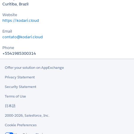
Curitiba, Brazil
Website
https://kodari.cloud
Email
contato@kodari.cloud
Phone
+5541985300314
Offer your solution on AppExchange
Privacy Statement
Security Statement
Terms of Use
日本語
2000-2026, Salesforce, Inc.
Cookie Preferences