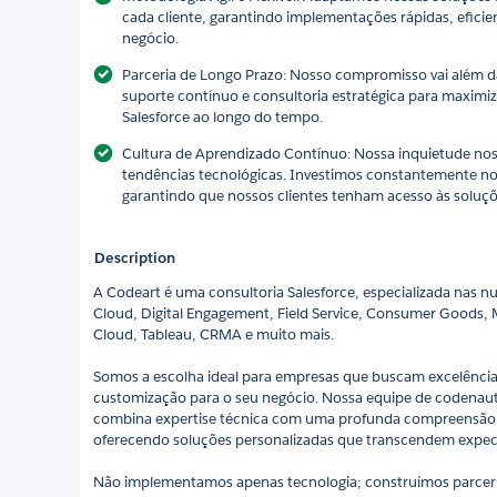
cada cliente, garantindo implementações rápidas, eficien
negócio.
Parceria de Longo Prazo: Nosso compromisso vai além
suporte contínuo e consultoria estratégica para maximiz
Salesforce ao longo do tempo.
Cultura de Aprendizado Contínuo: Nossa inquietude n
tendências tecnológicas. Investimos constantemente no
garantindo que nossos clientes tenham acesso às soluçõ
Description
A Codeart é uma consultoria Salesforce, especializada nas nu
Cloud, Digital Engagement, Field Service, Consumer Goods, 
Cloud, Tableau, CRMA e muito mais.
Somos a escolha ideal para empresas que buscam excelência
customização para o seu negócio. Nossa equipe de codenaut
combina expertise técnica com uma profunda compreensão d
oferecendo soluções personalizadas que transcendem expect
Não implementamos apenas tecnologia; construímos parcer