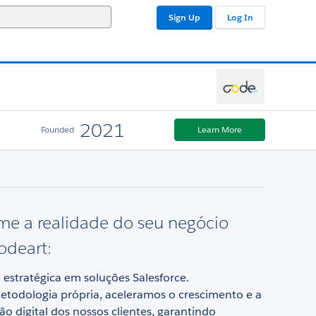
Sign Up
Log In
2021
Founded
Learn More
me a realidade do seu negócio
odeart:
 estratégica em soluções Salesforce.
odologia própria, aceleramos o crescimento e a
o digital dos nossos clientes, garantindo