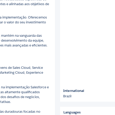
tes e alinhadas aos objetivos de
 da implementação. Oferecemos
ar o valor do seu investimento
os mantém na vanguarda das
 desenvolvimento da equipe,
es mais avançadas e eficientes.
vens de Sales Cloud, Service
Marketing Cloud, Experience
 na implementação Salesforce e
International
as altamente qualificados
Brazil
os desafios de negócios,
ativas.
ias duradouras focadas no
Languages