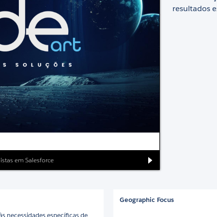
resultados e
listas em Salesforce
Geographic Focus
às necessidades específicas de